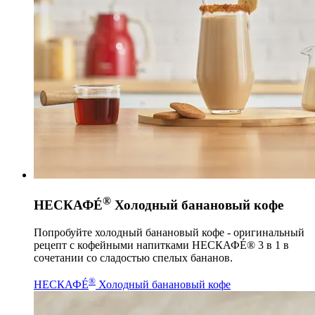
®
НЕСКАФÉ
Холодный банановый кофе
Попробуйте холодный банановый кофе - оригинальный
рецепт с кофейными напитками НЕСКАФÉ® 3 в 1 в
сочетании со сладостью спелых бананов.
®
НЕСКАФÉ
Холодный банановый кофе