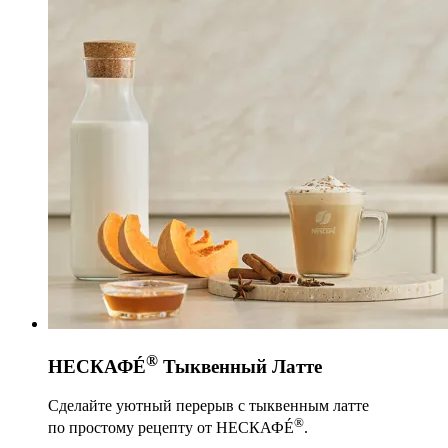
®
НЕСКАФÉ
Тыквенный Латте
Сделайте уютный перерыв с тыквенным латте
®
по простому рецепту от НЕСКАФÉ
.