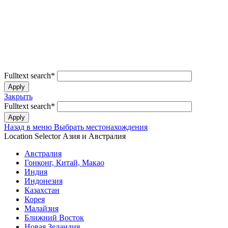
Fulltext search
*
Закрыть
Fulltext search
*
Назад в меню
Выбрать местонахождения
Location Selector
Азия и Австралия
Австралия
Гонконг, Китай, Макао
Индия
Индонезия
Казахстан
Корея
Малайзия
Ближний Восток
Новая Зеландия