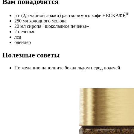
Вам понадобится
®
5 г (2,5 чайной ложки) растворимого кофе НЕСКАФÉ
250 мл холодного молока
20 мл сиропа «шоколадное печенье»
2 печенья
лед
блендер
Полезные советы
По желанию наполните бокал льдом перед подачей.