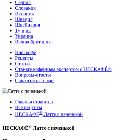
Сербия
Словакия
Испания
Швеция
Швейцария
Турция
Украина
Великобритания
Наш кофе
Рецепты
Cтатьи
Станьте кофейным экспертом с НЕСКАФÉ®
Вопросы-ответы
Свяжитесь с нами
Главная страница
Все рецепты
®
НЕСКАФÉ
Латте с печенькой
®
НЕСКАФÉ
Латте с печенькой