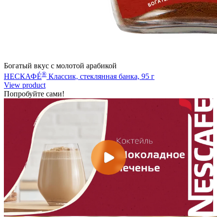
Богатый вкус с молотой арабикой
®
НЕСКАФÉ
Классик, стеклянная банка, 95 г
View product
Попробуйте сами!