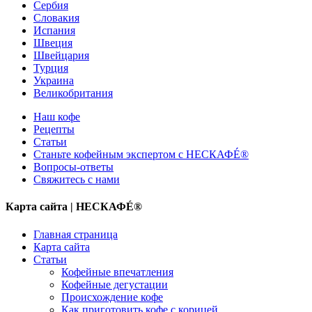
Сербия
Словакия
Испания
Швеция
Швейцария
Турция
Украина
Великобритания
Наш кофе
Рецепты
Cтатьи
Станьте кофейным экспертом с НЕСКАФÉ®
Вопросы-ответы
Свяжитесь с нами
Карта сайта | НЕСКАФÉ®
Главная страница
Карта сайта
Статьи
Кофейные впечатления
Кофейные дегустации
Происхождение кофе
Как приготовить кофе с корицей