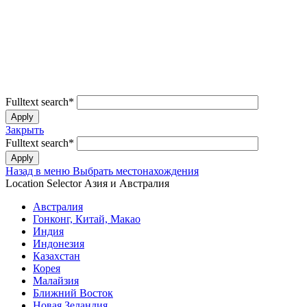
Fulltext search
*
Закрыть
Fulltext search
*
Назад в меню
Выбрать местонахождения
Location Selector
Азия и Австралия
Австралия
Гонконг, Китай, Макао
Индия
Индонезия
Казахстан
Корея
Малайзия
Ближний Восток
Новая Зеландия