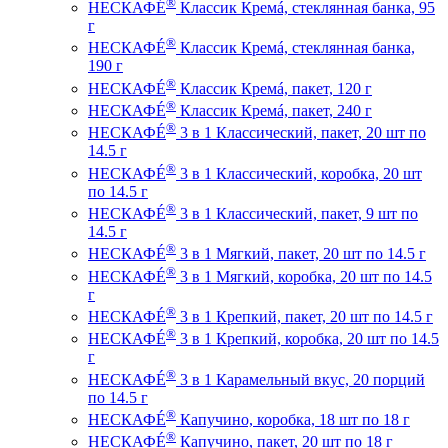
®
НЕСКАФÉ
Классик Кремá, стеклянная банка, 95
г
®
НЕСКАФÉ
Классик Кремá, стеклянная банка,
190 г
®
НЕСКАФÉ
Классик Кремá, пакет, 120 г
®
НЕСКАФÉ
Классик Кремá, пакет, 240 г
®
НЕСКАФÉ
3 в 1 Классический, пакет, 20 шт по
14.5 г
®
НЕСКАФÉ
3 в 1 Классический, коробка, 20 шт
по 14.5 г
®
НЕСКАФÉ
3 в 1 Классический, пакет, 9 шт по
14.5 г
®
НЕСКАФÉ
3 в 1 Мягкий, пакет, 20 шт по 14.5 г
®
НЕСКАФÉ
3 в 1 Мягкий, коробка, 20 шт по 14.5
г
®
НЕСКАФÉ
3 в 1 Крепкий, пакет, 20 шт по 14.5 г
®
НЕСКАФÉ
3 в 1 Крепкий, коробка, 20 шт по 14.5
г
®
НЕСКАФÉ
3 в 1 Карамельный вкус, 20 порций
по 14.5 г
®
НЕСКАФÉ
Капучино, коробка, 18 шт по 18 г
®
НЕСКАФÉ
Капучино, пакет, 20 шт по 18 г