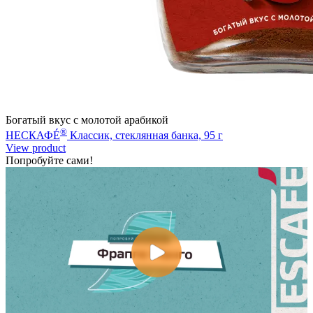
Богатый вкус с молотой арабикой
®
НЕСКАФÉ
Классик, стеклянная банка, 95 г
View product
Попробуйте сами!