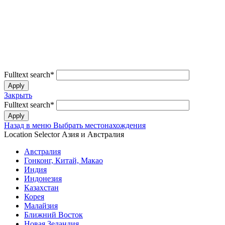
Fulltext search
*
Закрыть
Fulltext search
*
Назад в меню
Выбрать местонахождения
Location Selector
Азия и Австралия
Австралия
Гонконг, Китай, Макао
Индия
Индонезия
Казахстан
Корея
Малайзия
Ближний Восток
Новая Зеландия