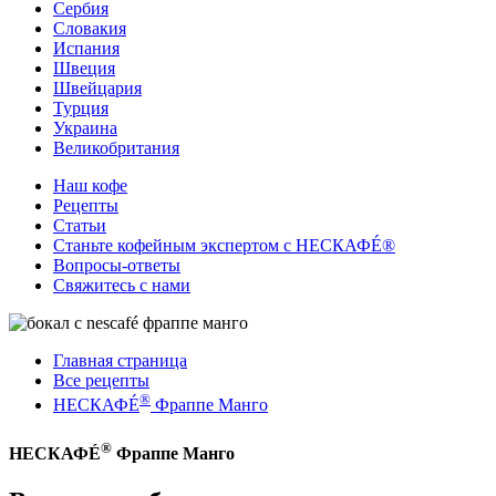
Сербия
Словакия
Испания
Швеция
Швейцария
Турция
Украина
Великобритания
Наш кофе
Рецепты
Cтатьи
Станьте кофейным экспертом с НЕСКАФÉ®
Вопросы-ответы
Свяжитесь с нами
Главная страница
Все рецепты
®
НЕСКАФÉ
Фраппе Манго
®
НЕСКАФÉ
Фраппе Манго