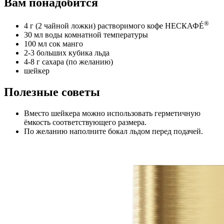
Вам понадобится
®
4 г (2 чайной ложки) растворимого кофе НЕСКАФÉ
30 мл воды комнатной температуры
100 мл сок манго
2-3 больших кубика льда​
4-8 г сахара (по желанию)​
шейкер
Полезные советы
Вместо шейкера можно использовать герметичную
ёмкость соответствующего размера.
По желанию наполните бокал льдом перед подачей.