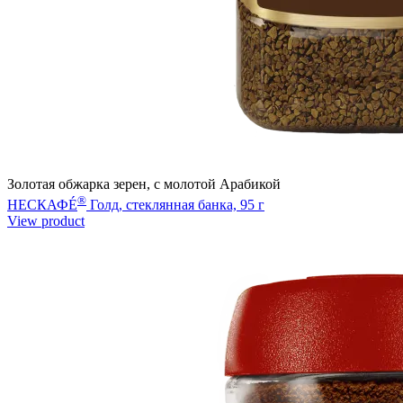
Золотая обжарка зерен, с молотой Арабикой
®
НЕСКАФÉ
Голд, стеклянная банка, 95 г
View product