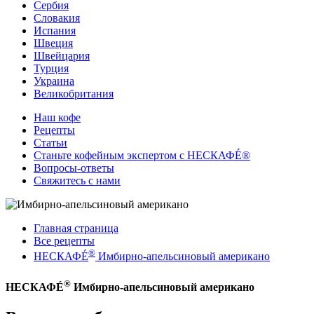
Сербия
Словакия
Испания
Швеция
Швейцария
Турция
Украина
Великобритания
Наш кофе
Рецепты
Cтатьи
Станьте кофейным экспертом с НЕСКАФÉ®
Вопросы-ответы
Свяжитесь с нами
Главная страница
Все рецепты
®
НЕСКАФÉ
Имбирно-апельсиновый американо
®
НЕСКАФÉ
Имбирно-апельсиновый американо