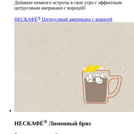
Добавьте немного остроты в свое утро с эффектным
цитрусовым американо с корицей!
®
НЕСКАФÉ
Цитрусовый американо с корицей
®
НЕСКАФÉ
Лимонный бриз