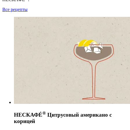
Все рецепты
®
НЕСКАФÉ
Цитрусовый американо с
корицей