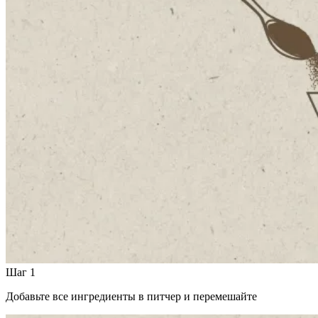
Шаг 1
Добавьте все ингредиенты в питчер и перемешайте