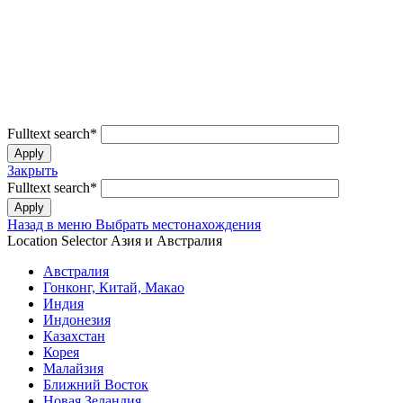
Fulltext search
*
Закрыть
Fulltext search
*
Назад в меню
Выбрать местонахождения
Location Selector
Азия и Австралия
Австралия
Гонконг, Китай, Макао
Индия
Индонезия
Казахстан
Корея
Малайзия
Ближний Восток
Новая Зеландия