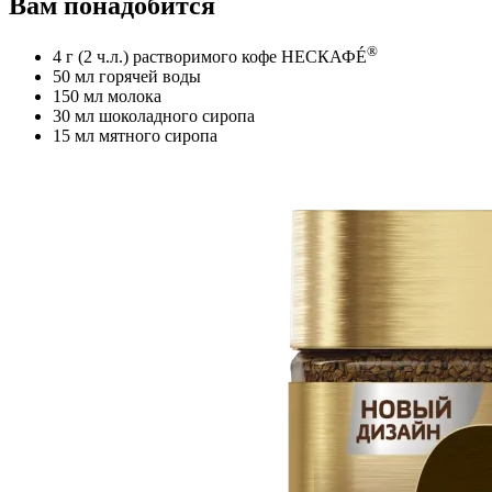
Вам понадобится
®
4 г (2 ч.л.) растворимого кофе НЕСКАФÉ
50 мл горячей воды
150 мл молока
30 мл шоколадного сиропа
15 мл мятного сиропа