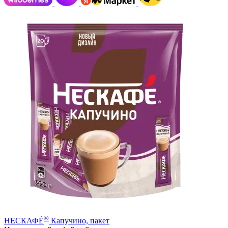
®
НЕСКАФÉ
Капучино, пакет