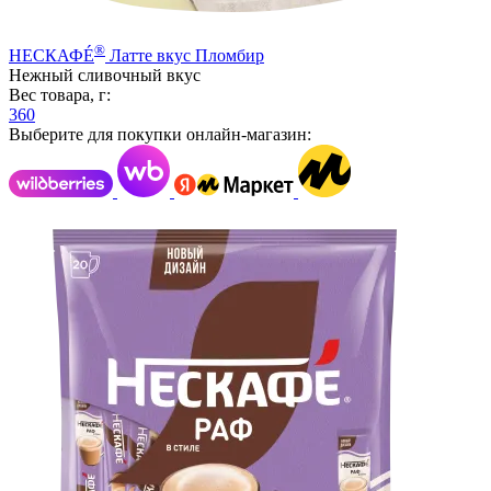
®
НЕСКАФÉ
Латте вкус Пломбир
Нежный сливочный вкус
Вес товара, г:
360
Выберите для покупки онлайн-магазин: