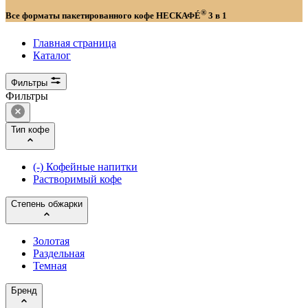
®
Все форматы пакетированного кофе НЕСКАФÉ
3 в 1
Главная страница
Каталог
Фильтры
Фильтры
Тип кофе
(-)
Кофейные напитки
Растворимый кофе
Степень обжарки
Золотая
Раздельная
Темная
Бренд