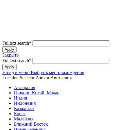
Fulltext search
*
Закрыть
Fulltext search
*
Назад в меню
Выбрать местонахождения
Location Selector
Азия и Австралия
Австралия
Гонконг, Китай, Макао
Индия
Индонезия
Казахстан
Корея
Малайзия
Ближний Восток
Новая Зеландия