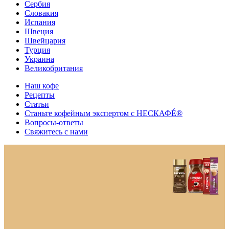
Сербия
Словакия
Испания
Швеция
Швейцария
Турция
Украина
Великобритания
Наш кофе
Рецепты
Cтатьи
Станьте кофейным экспертом с НЕСКАФÉ®
Вопросы-ответы
Свяжитесь с нами