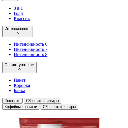
3 в 1
Голд
Классик
Интенсивность
Интенсивность 6
Интенсивность 7
Интенсивность 8
Формат упаковки
Пакет
Коробка
Банка
Показать
Сбросить фильтры
Кофейные напитки
Сбросить фильтры