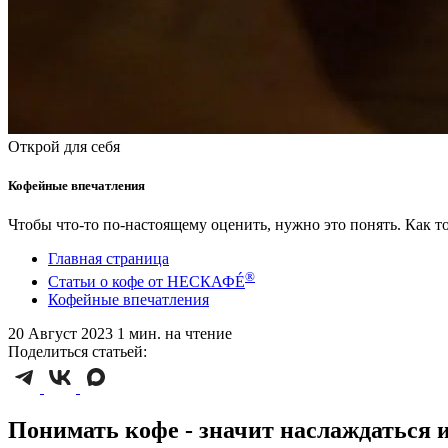
Открой для себя
Кофейные впечатления
Чтобы что-то по-настоящему оценить, нужно это понять. Как т
Главная страница
®
Статьи о кофе от НЕСКАФÉ
Кофейные впечатления
20 Август 2023
1 мин. на чтение
Поделиться статьей:
Понимать кофе - значит наслаждаться 