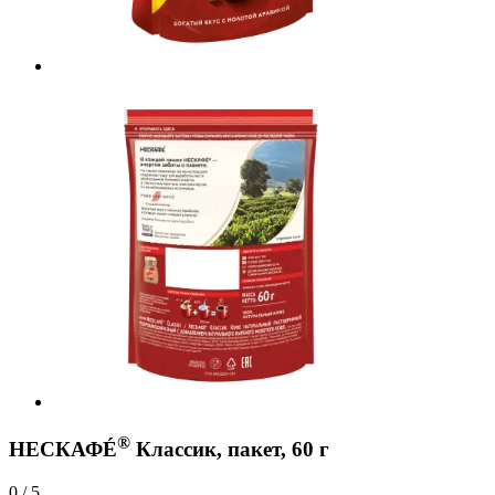
®
НЕСКАФÉ
Классик, пакет, 60 г
0 / 5