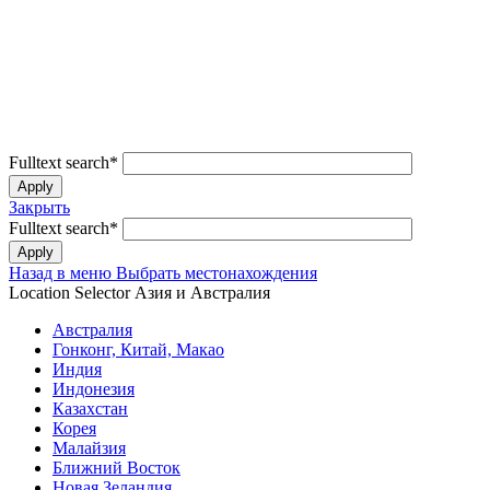
Fulltext search
*
Закрыть
Fulltext search
*
Назад в меню
Выбрать местонахождения
Location Selector
Азия и Австралия
Австралия
Гонконг, Китай, Макао
Индия
Индонезия
Казахстан
Корея
Малайзия
Ближний Восток
Новая Зеландия