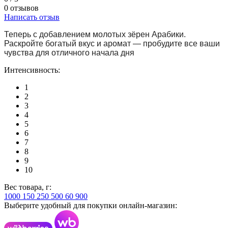
0 отзывов
Написать отзыв
Теперь с добавлением молотых зёрен Арабики.
Раскройте богатый вкус и аромат — пробудите все ваши
чувства для отличного начала дня
Интенсивность:
1
2
3
4
5
6
7
8
9
10
Вес товара, г:
1000
150
250
500
60
900
Выберите удобный для покупки онлайн-магазин: