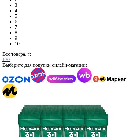
3
4
5
6
7
8
9
10
Вес товара, г:
170
Выберите для покупки онлайн-магазин: