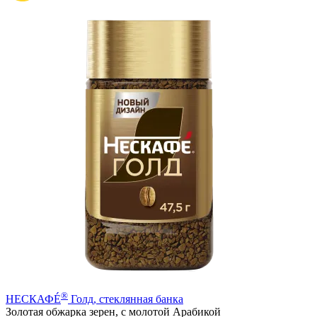
®
НЕСКАФÉ
Голд, стеклянная банка
Золотая обжарка зерен, с молотой Арабикой