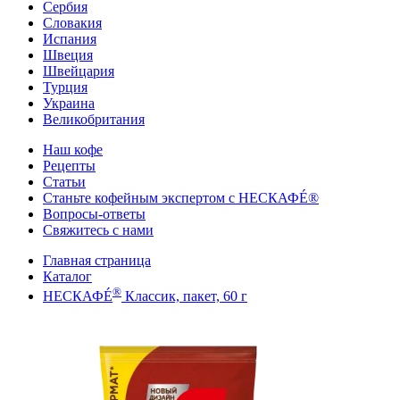
Сербия
Словакия
Испания
Швеция
Швейцария
Турция
Украина
Великобритания
Наш кофе
Рецепты
Cтатьи
Станьте кофейным экспертом с НЕСКАФÉ®
Вопросы-ответы
Свяжитесь с нами
Главная страница
Каталог
®
НЕСКАФÉ
Классик, пакет, 60 г