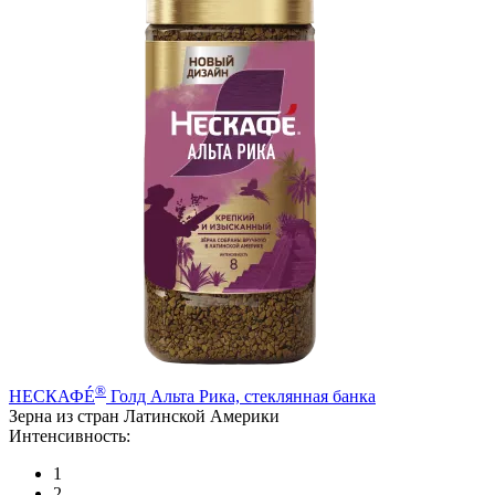
®
НЕСКАФÉ
Голд Альта Рика, стеклянная банка
Зерна из стран Латинской Америки
Интенсивность:
1
2