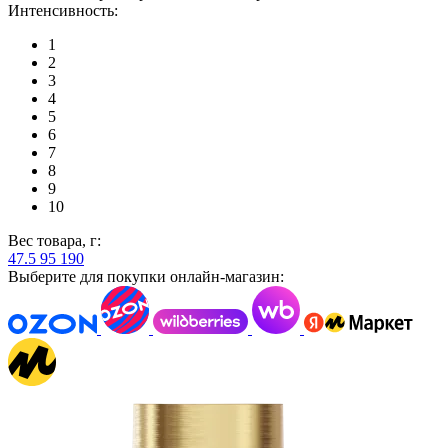
Интенсивность:
1
2
3
4
5
6
7
8
9
10
Вес товара, г:
47.5
95
190
Выберите для покупки онлайн-магазин: