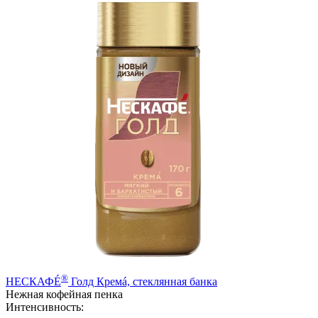
®
НЕСКАФÉ
Голд Кремá, стеклянная банка
Нежная кофейная пенка
Интенсивность: