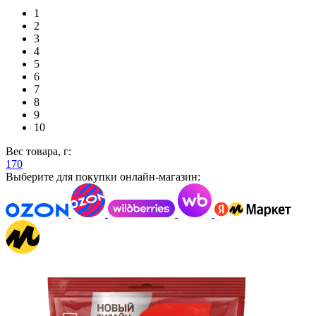
1
2
3
4
5
6
7
8
9
10
Вес товара, г:
170
Выберите для покупки онлайн-магазин: