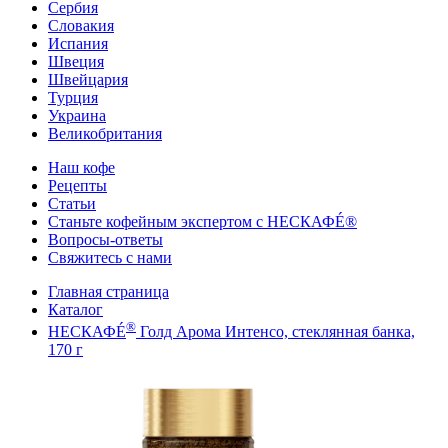
Сербия
Словакия
Испания
Швеция
Швейцария
Турция
Украина
Великобритания
Наш кофе
Рецепты
Cтатьи
Станьте кофейным экспертом с НЕСКАФÉ®
Вопросы-ответы
Свяжитесь с нами
Главная страница
Каталог
®
НЕСКАФÉ
Голд Арома Интенсо, стеклянная банка,
170 г