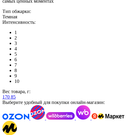
самых ценных моментах
Тип обжарки:
Темная
Интенсивность:
1
2
3
4
5
6
7
8
9
10
Вес товара, г:
170
85
Выберите удобный для покупки онлайн-магазин: