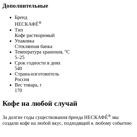
Дополнительные
Бренд
®
НЕСКАФÉ
Тип
Кофе растворимый
Упаковка
Стеклянная банка
Температура хранения, °C
5–25
Срок годности в днях
540
Страна-изготовитель
Россия
Вес товара, г
170
Кофе на любой случай
®
За долгие годы существования бренда НЕСКАФÉ
мы
создали кофе на любой вкус, подходящий к любому событию