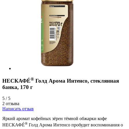
®
НЕСКАФÉ
Голд Арома Интенсо, стеклянная
банка, 170 г
5 / 5
2 отзыва
Написать отзыв
Яркий аромат кофейных зёрен тёмной обжарки кофе
®
НЕСКАФÉ
Голд Арома Интенсо пробудит воспоминания о