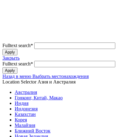
Fulltext search
*
Закрыть
Fulltext search
*
Назад в меню
Выбрать местонахождения
Location Selector
Азия и Австралия
Австралия
Гонконг, Китай, Макао
Индия
Индонезия
Казахстан
Корея
Малайзия
Ближний Восток
Новая Зеландия