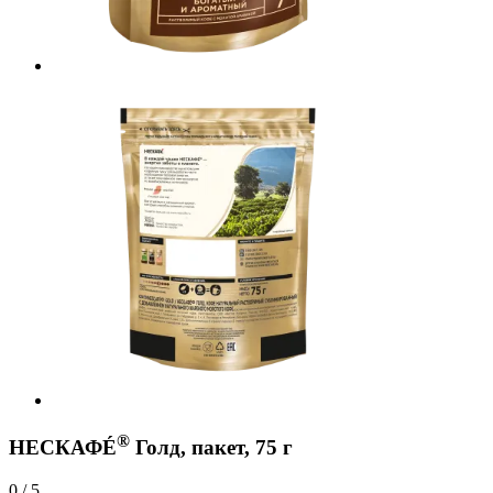
®
НЕСКАФÉ
Голд, пакет, 75 г
0 / 5