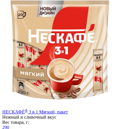
®
НЕСКАФÉ
3 в 1 Мягкий, пакет
Нежный и сливочный вкус
Вес товара, г:
290