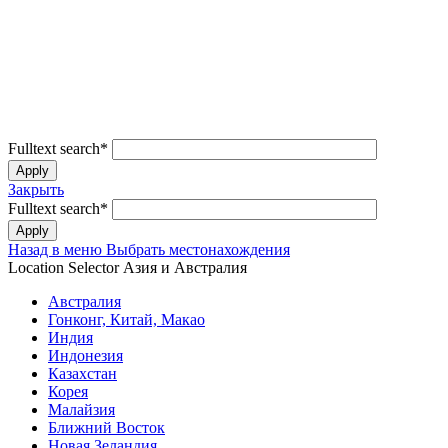
Fulltext search
*
Закрыть
Fulltext search
*
Назад в меню
Выбрать местонахождения
Location Selector
Азия и Австралия
Австралия
Гонконг, Китай, Макао
Индия
Индонезия
Казахстан
Корея
Малайзия
Ближний Восток
Новая Зеландия