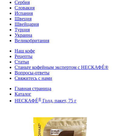
Сербия
Словакия
Испания
Швеция
Швейцария
Турция
Украина
Великобритания
Наш кофе
Рецепты
Cтатьи
Станьте кофейным экспертом с НЕСКАФÉ®
Вопросы-ответы
Свяжитесь с нами
Главная страница
Каталог
®
НЕСКАФÉ
Голд, пакет, 75 г