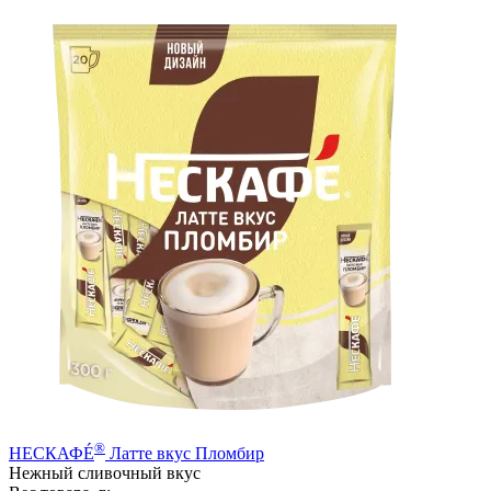
®
НЕСКАФÉ
Латте вкус Пломбир
Нежный сливочный вкус