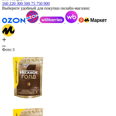
160
220
300
500
75
750
900
Выберите удобный для покупки онлайн-магазин:
Фото
3