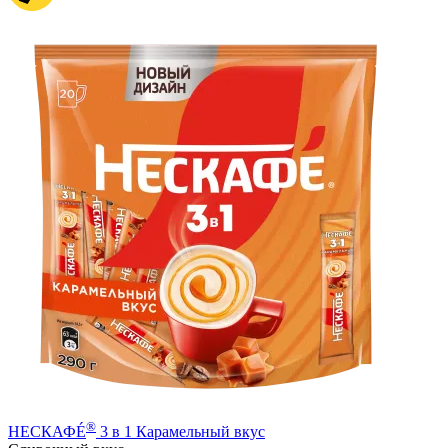
®
НЕСКАФÉ
3 в 1 Карамельный вкус