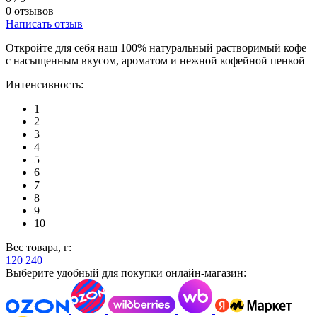
0 отзывов
Написать отзыв
Откройте для себя наш 100% натуральный растворимый кофе
с насыщенным вкусом, ароматом и нежной кофейной пенкой
Интенсивность:
1
2
3
4
5
6
7
8
9
10
Вес товара, г:
120
240
Выберите удобный для покупки онлайн-магазин: