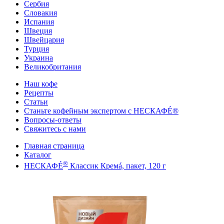
Сербия
Словакия
Испания
Швеция
Швейцария
Турция
Украина
Великобритания
Наш кофе
Рецепты
Cтатьи
Станьте кофейным экспертом с НЕСКАФÉ®
Вопросы-ответы
Свяжитесь с нами
Главная страница
Каталог
®
НЕСКАФÉ
Классик Кремá, пакет, 120 г