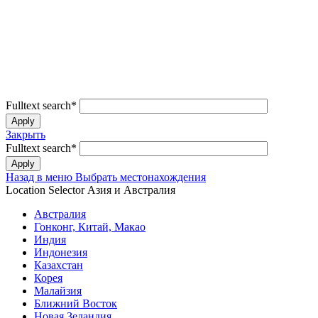
Fulltext search
*
Закрыть
Fulltext search
*
Назад в меню
Выбрать местонахождения
Location Selector
Азия и Австралия
Австралия
Гонконг, Китай, Макао
Индия
Индонезия
Казахстан
Корея
Малайзия
Ближний Восток
Новая Зеландия