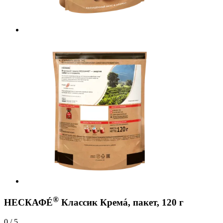
®
НЕСКАФÉ
Классик Кремá, пакет, 120 г
0 / 5