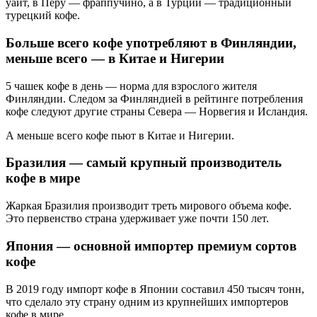
уайт, в Перу — фраппучино, а в Турции — традиционный
турецкий кофе.
Больше всего кофе употребляют в Финляндии,
меньше всего — в Китае и Нигерии
5 чашек кофе в день — норма для взрослого жителя
Финляндии. Следом за Финляндией в рейтинге потребления
кофе следуют другие страны Севера — Норвегия и Исландия.
А меньше всего кофе пьют в Китае и Нигерии.
Бразилия — самый крупный производитель
кофе в мире
Жаркая Бразилия производит треть мирового объема кофе.
Это первенство страна удерживает уже почти 150 лет.
Япония — основной импортер премиум сортов
кофе
В 2019 году импорт кофе в Японии составил 450 тысяч тонн,
что сделало эту страну одним из крупнейших импортеров
кофе в мире.