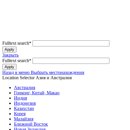
Fulltext search
*
Закрыть
Fulltext search
*
Назад в меню
Выбрать местонахождения
Location Selector
Азия и Австралия
Австралия
Гонконг, Китай, Макао
Индия
Индонезия
Казахстан
Корея
Малайзия
Ближний Восток
Новая Зеландия