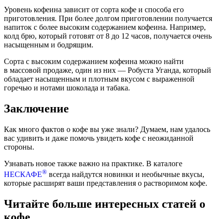
Уровень кофеина зависит от сорта кофе и способа его
приготовления. При более долгом приготовлении получается
напиток с более высоким содержанием кофеина. Например,
колд брю, который готовят от 8 до 12 часов, получается очень
насыщенным и бодрящим.
Сорта с высоким содержанием кофеина можно найти
в массовой продаже, один из них — Робуста Уганда, который
обладает насыщенным и плотным вкусом с выраженной
горечью и нотами шоколада и табака.
Заключение
Как много фактов о кофе вы уже знали? Думаем, нам удалось
вас удивить и даже помочь увидеть кофе с неожиданной
стороны.
Узнавать новое также важно на практике. В каталоге
®
НЕСКАФЕ
всегда найдутся новинки и необычные вкусы,
которые расширят ваши представления о растворимом кофе.
Читайте больше интересных статей о
кофе