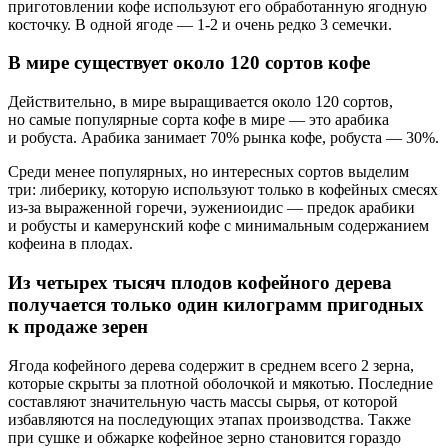
приготовлении кофе используют его обработанную ягодную
косточку. В одной ягоде — 1-2 и очень редко 3 семечки.
В мире существует около 120 сортов кофе
Действительно, в мире выращивается около 120 сортов,
но самые популярные сорта кофе в мире — это арабика
и робуста. Арабика занимает 70% рынка кофе, робуста — 30%.
Среди менее популярных, но интересных сортов выделим
три: либерику, которую используют только в кофейных смесях
из-за выраженной горечи, эужениоидис — предок арабики
и робусты и камерунский кофе с минимальным содержанием
кофеина в плодах.
Из четырех тысяч плодов кофейного дерева
получается только один килограмм пригодных
к продаже зерен
Ягода кофейного дерева содержит в среднем всего 2 зерна,
которые скрыты за плотной оболочкой и мякотью. Последние
составляют значительную часть массы сырья, от которой
избавляются на последующих этапах производства. Также
при сушке и обжарке кофейное зерно становится гораздо