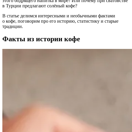
этого бодрящего напитка в мире? Или почему при сватовстве
в Турции предлагают солёный кофе?
В статье делимся интересными и необычными фактами
о кофе, поговорим про его историю, статистику и старые
традиции.
Факты из истории кофе